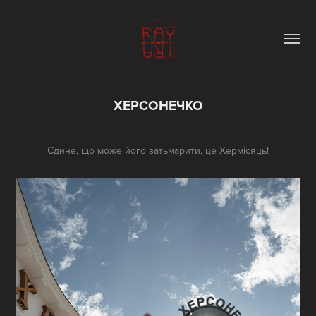
ХЕРСОНЕЧКО
Єдине, що може його затьмарити, це Хермісяць!