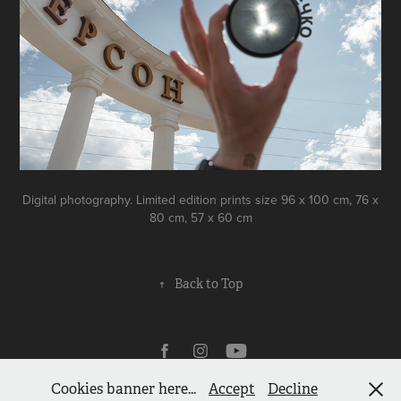
Digital photography. Limited edition prints size 96 x 100 cm, 76 x
80 cm, 57 x 60 cm
↑
Back to Top
Cookies banner here...
Accept
Decline
Powered by
Adobe Portfolio